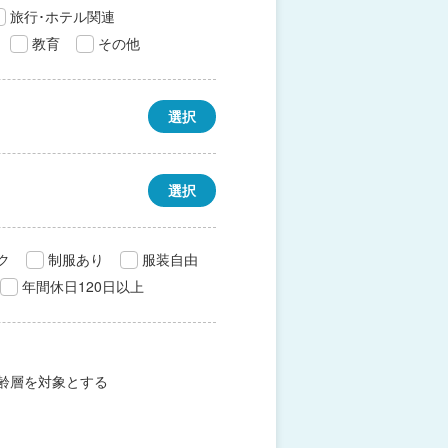
旅行･ホテル関連
教育
その他
選択
選択
ク
制服あり
服装自由
年間休日120日以上
齢層を対象とする