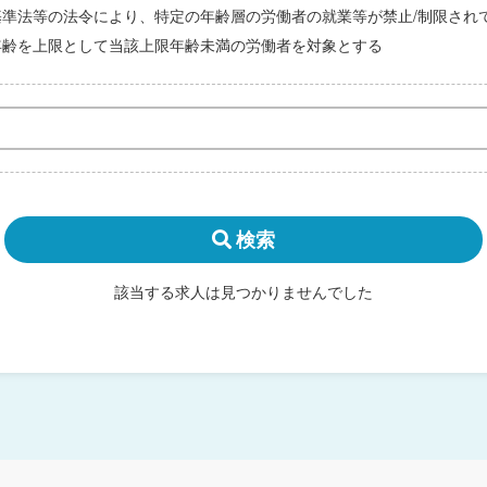
基準法等の法令により、特定の年齢層の労働者の就業等が禁止/制限され
年齢を上限として当該上限年齢未満の労働者を対象とする
検索
該当する求人は見つかりませんでした