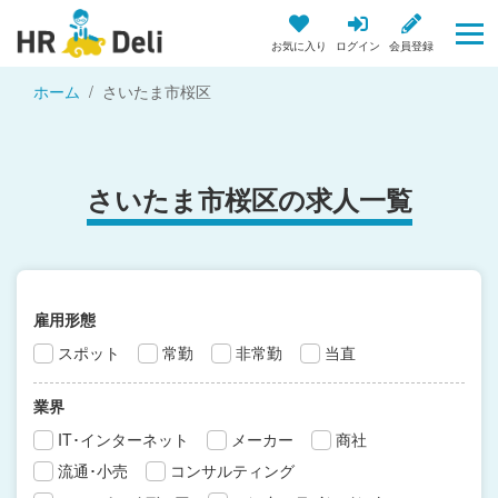
お気に入り
ログイン
会員登録
ホーム
さいたま市桜区
さいたま市桜区の求人一覧
雇用形態
スポット
常勤
非常勤
当直
業界
IT･インターネット
メーカー
商社
流通･小売
コンサルティング