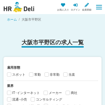
お気に入り
ログイン
会員登録
ホーム
大阪市平野区
大阪市平野区の求人一覧
雇用形態
スポット
常勤
非常勤
当直
業界
IT･インターネット
メーカー
商社
流通･小売
コンサルティング