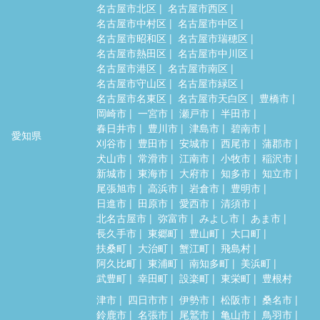
名古屋市北区
名古屋市西区
名古屋市中村区
名古屋市中区
名古屋市昭和区
名古屋市瑞穂区
名古屋市熱田区
名古屋市中川区
名古屋市港区
名古屋市南区
名古屋市守山区
名古屋市緑区
名古屋市名東区
名古屋市天白区
豊橋市
岡崎市
一宮市
瀬戸市
半田市
春日井市
豊川市
津島市
碧南市
愛知県
刈谷市
豊田市
安城市
西尾市
蒲郡市
犬山市
常滑市
江南市
小牧市
稲沢市
新城市
東海市
大府市
知多市
知立市
尾張旭市
高浜市
岩倉市
豊明市
日進市
田原市
愛西市
清須市
北名古屋市
弥富市
みよし市
あま市
長久手市
東郷町
豊山町
大口町
扶桑町
大治町
蟹江町
飛島村
阿久比町
東浦町
南知多町
美浜町
武豊町
幸田町
設楽町
東栄町
豊根村
津市
四日市市
伊勢市
松阪市
桑名市
鈴鹿市
名張市
尾鷲市
亀山市
鳥羽市