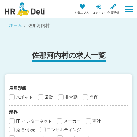
お気に入り
ログイン
会員登録
ホーム
佐那河内村
佐那河内村の求人一覧
雇用形態
スポット
常勤
非常勤
当直
業界
IT･インターネット
メーカー
商社
流通･小売
コンサルティング