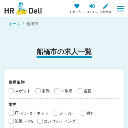
お気に入り
ログイン
会員登録
ホーム
船橋市
船橋市の求人一覧
雇用形態
スポット
常勤
非常勤
当直
業界
IT･インターネット
メーカー
商社
流通･小売
コンサルティング