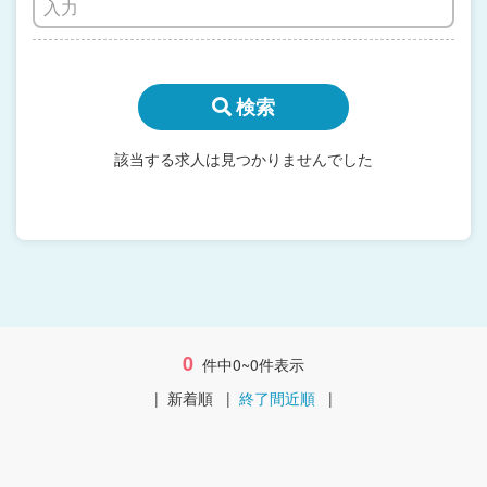
検索
該当する求人は見つかりませんでした
0
件中0~0件表示
|
新着順
|
終了間近順
|