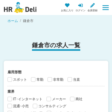
お気に入り
ログイン
会員登録
ホーム
鎌倉市
鎌倉市の求人一覧
雇用形態
スポット
常勤
非常勤
当直
業界
IT･インターネット
メーカー
商社
流通･小売
コンサルティング