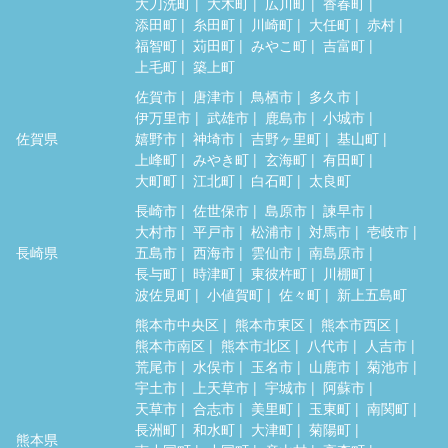
大刀洗町
大木町
広川町
香春町
添田町
糸田町
川崎町
大任町
赤村
福智町
苅田町
みやこ町
吉富町
上毛町
築上町
佐賀市
唐津市
鳥栖市
多久市
伊万里市
武雄市
鹿島市
小城市
佐賀県
嬉野市
神埼市
吉野ヶ里町
基山町
上峰町
みやき町
玄海町
有田町
大町町
江北町
白石町
太良町
長崎市
佐世保市
島原市
諫早市
大村市
平戸市
松浦市
対馬市
壱岐市
長崎県
五島市
西海市
雲仙市
南島原市
長与町
時津町
東彼杵町
川棚町
波佐見町
小値賀町
佐々町
新上五島町
熊本市中央区
熊本市東区
熊本市西区
熊本市南区
熊本市北区
八代市
人吉市
荒尾市
水俣市
玉名市
山鹿市
菊池市
宇土市
上天草市
宇城市
阿蘇市
天草市
合志市
美里町
玉東町
南関町
長洲町
和水町
大津町
菊陽町
熊本県