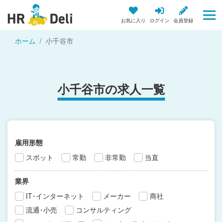
お気に入り
ログイン
会員登録
ホーム
小千谷市
小千谷市の求人一覧
雇用形態
スポット
常勤
非常勤
当直
業界
IT･インターネット
メーカー
商社
流通･小売
コンサルティング