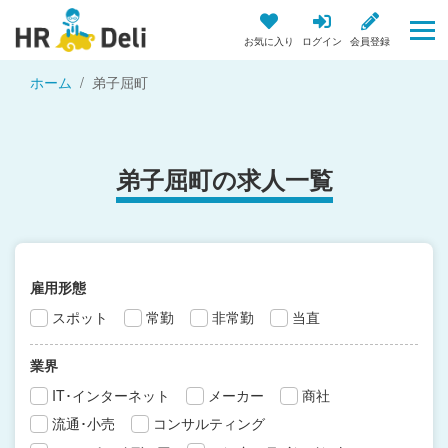
お気に入り
ログイン
会員登録
ホーム
弟子屈町
弟子屈町の求人一覧
雇用形態
スポット
常勤
非常勤
当直
業界
IT･インターネット
メーカー
商社
流通･小売
コンサルティング