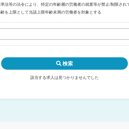
基準法等の法令により、特定の年齢層の労働者の就業等が禁止/制限され
年齢を上限として当該上限年齢未満の労働者を対象とする
検索
該当する求人は見つかりませんでした