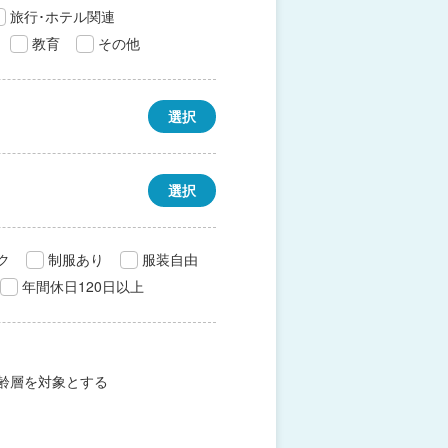
旅行･ホテル関連
教育
その他
選択
選択
ク
制服あり
服装自由
年間休日120日以上
齢層を対象とする