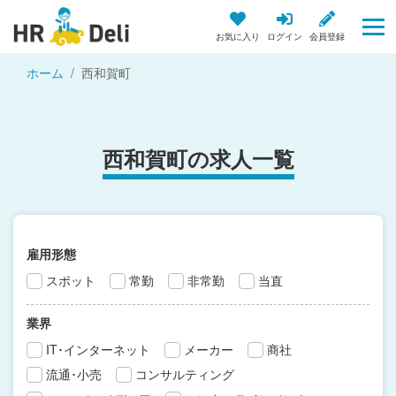
お気に入り
ログイン
会員登録
ホーム
西和賀町
西和賀町の求人一覧
雇用形態
スポット
常勤
非常勤
当直
業界
IT･インターネット
メーカー
商社
流通･小売
コンサルティング