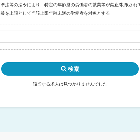
基準法等の法令により、特定の年齢層の労働者の就業等が禁止/制限され
年齢を上限として当該上限年齢未満の労働者を対象とする
検索
該当する求人は見つかりませんでした