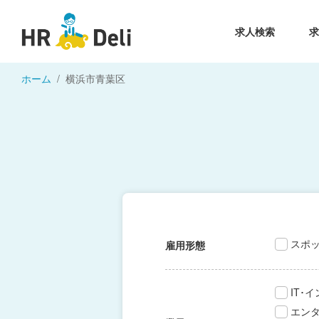
求人検索
ホーム
横浜市青葉区
スポ
雇用形態
IT･
エン