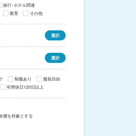
旅行･ホテル関連
教育
その他
選択
選択
ク
制服あり
服装自由
年間休日120日以上
齢層を対象とする