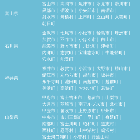
富山市
高岡市
魚津市
氷見市
滑川市
黒部市
砺波市
小矢部市
南砺市
富山県
射水市
舟橋村
上市町
立山町
入善町
朝日町
金沢市
七尾市
小松市
輪島市
珠洲市
加賀市
羽咋市
かほく市
白山市
石川県
能美市
野々市市
川北町
津幡町
内灘町
志賀町
宝達志水町
中能登町
穴水町
能登町
福井市
敦賀市
小浜市
大野市
勝山市
鯖江市
あわら市
越前市
坂井市
福井県
永平寺町
池田町
南越前町
越前町
美浜町
高浜町
おおい町
若狭町
甲府市
富士吉田市
都留市
山梨市
大月市
韮崎市
南アルプス市
北杜市
甲斐市
笛吹市
上野原市
甲州市
山梨県
中央市
市川三郷町
早川町
身延町
南部町
富士川町
昭和町
道志村
西桂町
忍野村
山中湖村
鳴沢村
富士河口湖町
小菅村
丹波山村