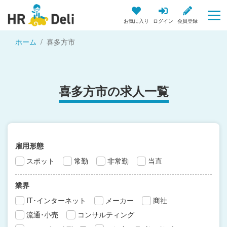
お気に入り
ログイン
会員登録
ホーム
喜多方市
喜多方市の求人一覧
雇用形態
スポット
常勤
非常勤
当直
業界
IT･インターネット
メーカー
商社
流通･小売
コンサルティング