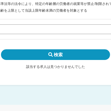
基準法等の法令により、特定の年齢層の労働者の就業等が禁止/制限され
年齢を上限として当該上限年齢未満の労働者を対象とする
検索
該当する求人は見つかりませんでした