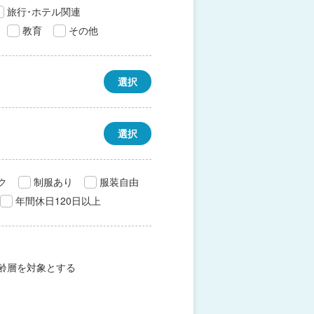
旅行･ホテル関連
教育
その他
選択
選択
ク
制服あり
服装自由
年間休日120日以上
齢層を対象とする