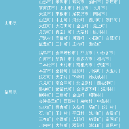
山形市
米沢市
鶴岡市
酒田市
新庄市
寒河江市
上山市
村山市
長井市
天童市
東根市
尾花沢市
南陽市
山辺町
中山町
河北町
西川町
朝日町
山形県
大江町
大石田町
金山町
最上町
舟形町
真室川町
大蔵村
鮭川村
戸沢村
高畠町
川西町
小国町
白鷹町
飯豊町
三川町
庄内町
遊佐町
福島市
会津若松市
郡山市
いわき市
白河市
須賀川市
喜多方市
相馬市
二本松市
田村市
南相馬市
伊達市
本宮市
桑折町
国見町
川俣町
大玉村
鏡石町
天栄村
下郷町
檜枝岐村
只見町
南会津町
北塩原村
西会津町
磐梯町
猪苗代町
会津坂下町
湯川村
福島県
柳津町
三島町
金山町
昭和村
会津美里町
西郷村
泉崎村
中島村
矢吹町
棚倉町
矢祭町
塙町
鮫川村
石川町
玉川村
平田村
浅川町
古殿町
三春町
小野町
広野町
楢葉町
富岡町
川内村
大熊町
双葉町
浪江町
葛尾村