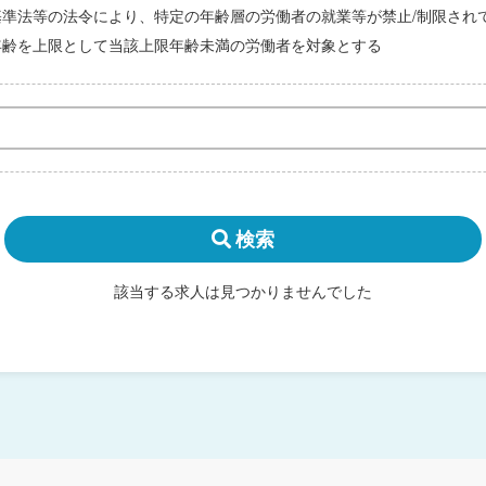
基準法等の法令により、特定の年齢層の労働者の就業等が禁止/制限され
年齢を上限として当該上限年齢未満の労働者を対象とする
検索
該当する求人は見つかりませんでした