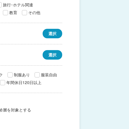
旅行･ホテル関連
教育
その他
選択
選択
ク
制服あり
服装自由
年間休日120日以上
齢層を対象とする