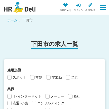
お気に入り
ログイン
会員登録
ホーム
下田市
下田市の求人一覧
雇用形態
スポット
常勤
非常勤
当直
業界
IT･インターネット
メーカー
商社
流通･小売
コンサルティング