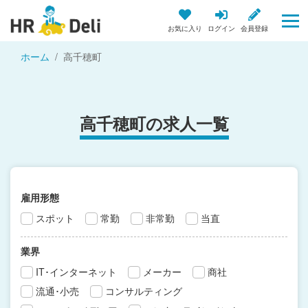
お気に入り
ログイン
会員登録
ホーム
高千穂町
高千穂町の求人一覧
雇用形態
スポット
常勤
非常勤
当直
業界
IT･インターネット
メーカー
商社
流通･小売
コンサルティング