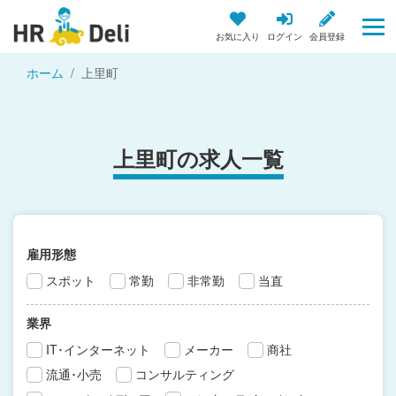
お気に入り
ログイン
会員登録
ホーム
上里町
上里町の求人一覧
雇用形態
スポット
常勤
非常勤
当直
業界
IT･インターネット
メーカー
商社
流通･小売
コンサルティング